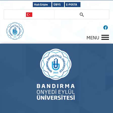
Hızlı Erişim
ÜBYS
E-POSTA
MENU