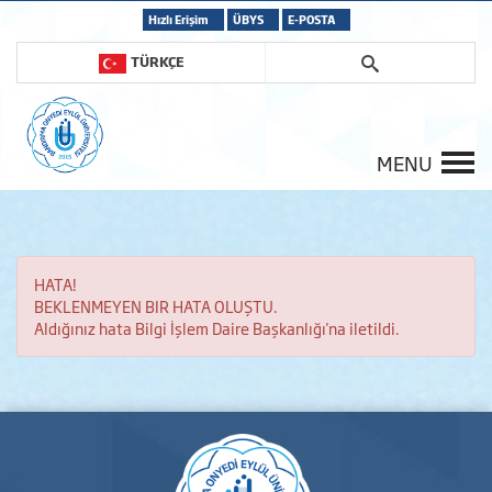
Hızlı Erişim
ÜBYS
E-POSTA
TÜRKÇE
MENU
HATA!
BEKLENMEYEN BIR HATA OLUŞTU.
Aldığınız hata Bilgi İşlem Daire Başkanlığı'na iletildi.