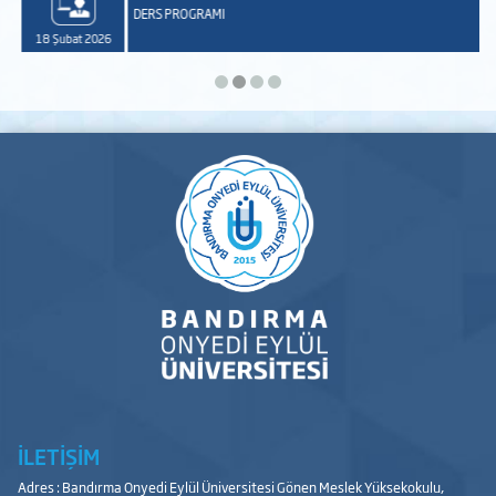
DERS PROGRAMI
18 Şubat 2026
İLETİŞİM
Adres : Bandırma Onyedi Eylül Üniversitesi Gönen Meslek Yüksekokulu,