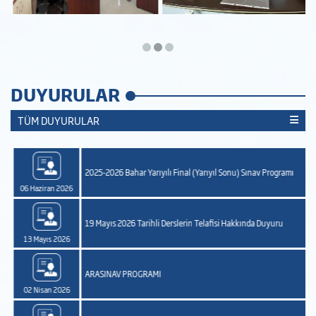
DUYURULAR
TÜM DUYURULAR
2025-2026 Bahar Yarıyılı Final (Yarıyıl Sonu) Sınav Programı
06 Haziran 2026
19 Mayıs 2026 Tarihli Derslerin Telafisi Hakkında Duyuru
13 Mayıs 2026
ARASINAV PROGRAMI
02 Nisan 2026