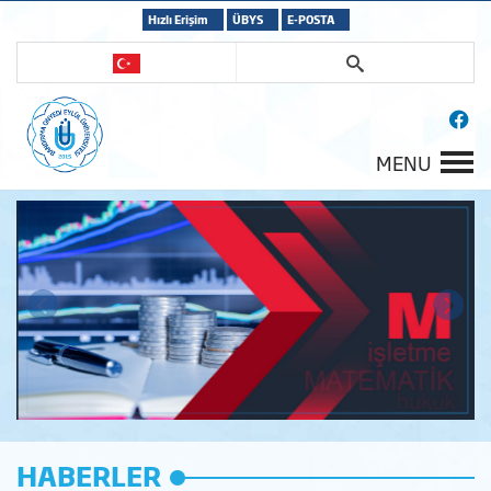
Hızlı Erişim
ÜBYS
E-POSTA
MENU
HABERLER