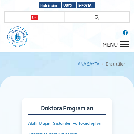
Hızlı Erişim
ÜBYS
E-POSTA
MENU
ANA SAYFA
Enstitüler
Doktora Programları
Akıllı Ulaşım Sistemleri ve Teknolojileri