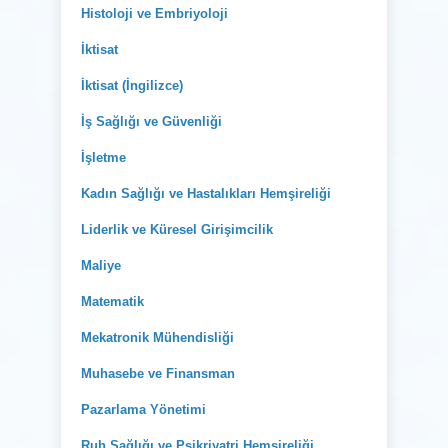
Histoloji ve Embriyoloji
İktisat
İktisat (İngilizce)
İş Sağlığı ve Güvenliği
İşletme
Kadın Sağlığı ve Hastalıkları Hemşireliği
Liderlik ve Küresel Girişimcilik
Maliye
Matematik
Mekatronik Mühendisliği
Muhasebe ve Finansman
Pazarlama Yönetimi
Ruh Sağlığı ve Psikriyatri Hemşireliği