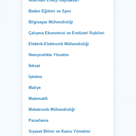
Alternatif Enerji Kaynakları
Beden Eğitimi ve Spor
Bilgisayar Mühendisliği
Çalışma Ekonomisi ve Endüstri İlişkileri
Elektrik-Elektronik Mühendisliği
Hemşirelikte Yönetim
İktisat
İşletme
Maliye
Matematik
Mekatronik Mühendisliği
Pazarlama
Siyaset Bilimi ve Kamu Yönetimi