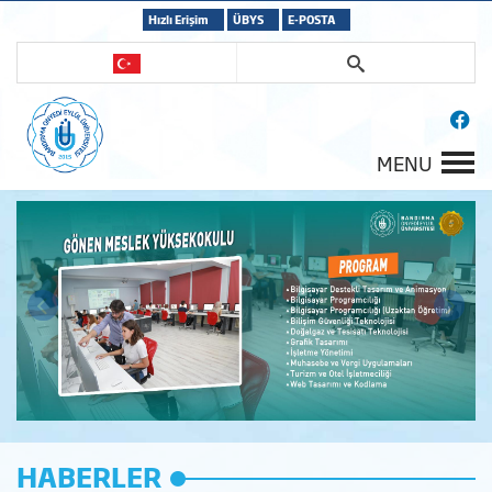
Hızlı Erişim
ÜBYS
E-POSTA
MENU
HABERLER