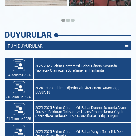
DUYURULAR
TÜM DUYURULAR
2025-2026 Eğitim-Öğretim Yılı Bahar Dönemi Sonunda
Yapılacak Olan Azami Süre Sınavları Hakkında
04 Ağustos 2026
2026 - 2027 Eğitim - Öğretim Yılı Güz Dönemi Yatay Geçiş
Duyurusu
28 Temmuz 2026
2025-2026 Eğitim-Öğretim Yılı Bahar Dönemi Sonunda Azami
t
Süresini Dolduran Önlisans ve Lisans Programlarına Kayıtlı
Öğrencilere Verilecek Ek Sınav ve Süreler İle İlgili Duyuru
21 Temmuz 2026
2025-2026 Eğitim-Öğretim Yılı Bahar Yarıyılı Sonu Tek Ders
Sınavı (Güncellendi)