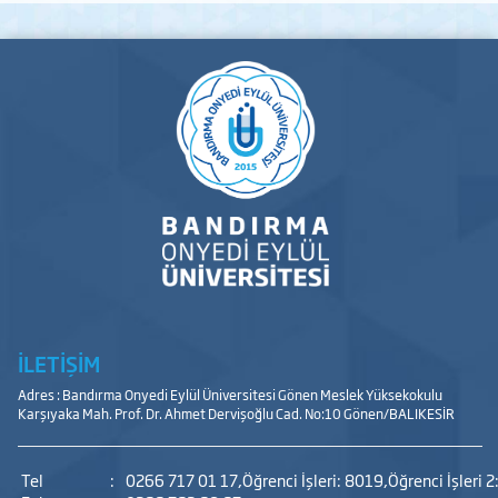
İLETİŞİM
Adres : Bandırma Onyedi Eylül Üniversitesi Gönen Meslek Yüksekokulu
Karşıyaka Mah. Prof. Dr. Ahmet Dervişoğlu Cad. No:10 Gönen/BALIKESİR
Tel
:
0266 717 01 17,Öğrenci İşleri: 8019,Öğrenci İşleri 2