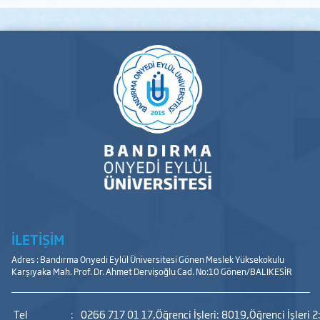
İLETİŞİM
Adres : Bandırma Onyedi Eylül Üniversitesi Gönen Meslek Yüksekokulu
Karşıyaka Mah. Prof. Dr. Ahmet Dervişoğlu Cad. No:10 Gönen/BALIKESİR
Tel
:
0266 717 01 17,Öğrenci İşleri: 8019,Öğrenci İşleri 2