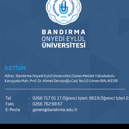
İLETİŞİM
Adres : Bandırma Onyedi Eylül Üniversitesi Gönen Meslek Yüksekokulu
Karşıyaka Mah. Prof. Dr. Ahmet Dervişoğlu Cad. No:10 Gönen/BALIKESİR
Tel
:
0266 717 01 17,Öğrenci İşleri: 8019,Öğrenci İşleri 2
Faks
:
0266 762 68 67
E-Posta
:
gonen@bandirma.edu.tr