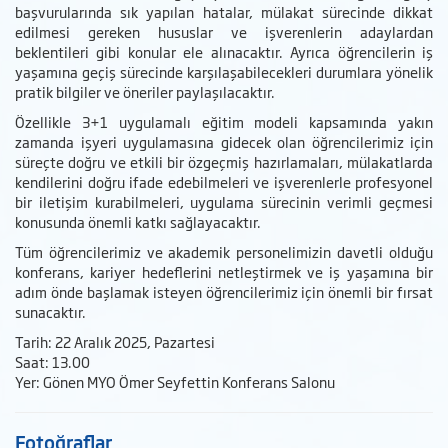
başvurularında sık yapılan hatalar, mülakat sürecinde dikkat
edilmesi gereken hususlar ve işverenlerin adaylardan
beklentileri gibi konular ele alınacaktır. Ayrıca öğrencilerin iş
yaşamına geçiş sürecinde karşılaşabilecekleri durumlara yönelik
pratik bilgiler ve öneriler paylaşılacaktır.
Özellikle 3+1 uygulamalı eğitim modeli kapsamında yakın
zamanda işyeri uygulamasına gidecek olan öğrencilerimiz için
süreçte doğru ve etkili bir özgeçmiş hazırlamaları, mülakatlarda
kendilerini doğru ifade edebilmeleri ve işverenlerle profesyonel
bir iletişim kurabilmeleri, uygulama sürecinin verimli geçmesi
konusunda önemli katkı sağlayacaktır.
Tüm öğrencilerimiz ve akademik personelimizin davetli olduğu
konferans, kariyer hedeflerini netleştirmek ve iş yaşamına bir
adım önde başlamak isteyen öğrencilerimiz için önemli bir fırsat
sunacaktır.
Tarih: 22 Aralık 2025, Pazartesi
Saat: 13.00
Yer: Gönen MYO Ömer Seyfettin Konferans Salonu
Fotoğraflar