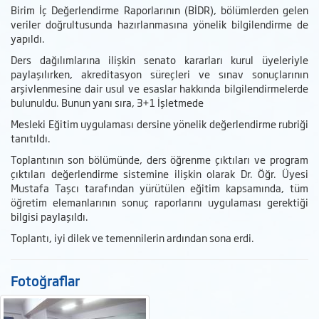
Birim İç Değerlendirme Raporlarının (BİDR), bölümlerden gelen
veriler doğrultusunda hazırlanmasına yönelik bilgilendirme de
yapıldı.
Ders dağılımlarına ilişkin senato kararları kurul üyeleriyle
paylaşılırken, akreditasyon süreçleri ve sınav sonuçlarının
arşivlenmesine dair usul ve esaslar hakkında bilgilendirmelerde
bulunuldu. Bunun yanı sıra, 3+1 İşletmede
Mesleki Eğitim uygulaması dersine yönelik değerlendirme rubriği
tanıtıldı.
Toplantının son bölümünde, ders öğrenme çıktıları ve program
çıktıları değerlendirme sistemine ilişkin olarak Dr. Öğr. Üyesi
Mustafa Taşcı tarafından yürütülen eğitim kapsamında, tüm
öğretim elemanlarının sonuç raporlarını uygulaması gerektiği
bilgisi paylaşıldı.
Toplantı, iyi dilek ve temennilerin ardından sona erdi.
Fotoğraflar