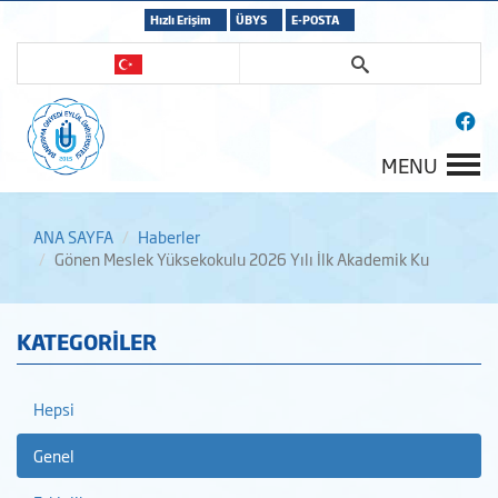
Hızlı Erişim
ÜBYS
E-POSTA
MENU
ANA SAYFA
Haberler
Gönen Meslek Yüksekokulu 2026 Yılı İlk Akademik Ku
KATEGORİLER
Hepsi
Genel