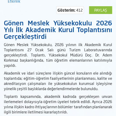
Etkinlik
Gösterim:
412
PAYLAŞ
Gönen Meslek Yüksekokulu 2026
Yılı İlk Akademik Kurul Toplantısını
Gerçekleştirdi
Gönen Meslek Yüksekokulu, 2026 yılının ilk Akademik Kurul
Toplantısını 27 Ocak Salı günü Turizm Laboratuvarında
gerçekleştirdi. Toplantı, Yüksekokul Müdürü Doç. Dr. Adem
Korkmaz başkanlığında, tüm öğretim elemanlarının katılımıyla
yapıldı.
Akademik ve idari süreçlere ilişkin güncel konuların ele alındığı
toplantıda; eğitim-öğretim faaliyetlerinin planlanması, kalite ve
akreditasyon çalışmaları ile yüksekokulun kurumsal işleyişine
yönelik çeşitli başlıklarda değerlendirmelerde bulunuldu.
Toplantı kapsamında, akademik kadroda gerçekleşen unvan
ilerlemeleri dolayısıyla öğretim üyeleri tebrik edildi. Ayrıca 2026
yılına ilişkin kadro ihtiyaçlarının bölümler tarafından planlanarak
ilgili birimlere iletilmesi kararlaştırıldı.