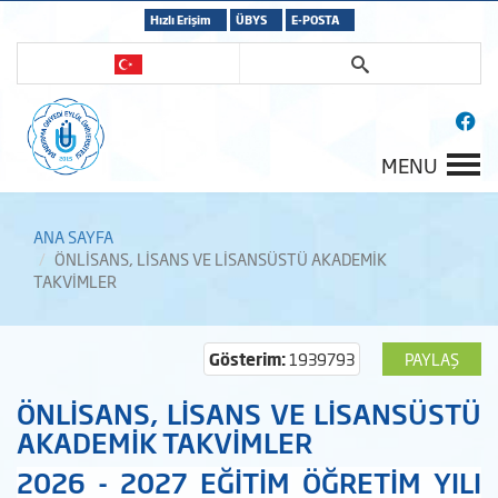
Hızlı Erişim
ÜBYS
E-POSTA
MENU
ANA SAYFA
ÖNLİSANS, LİSANS VE LİSANSÜSTÜ AKADEMİK
TAKVİMLER
Gösterim:
1939793
PAYLAŞ
ÖNLİSANS, LİSANS VE LİSANSÜSTÜ
AKADEMİK TAKVİMLER
2026 - 2027 EĞİTİM ÖĞRETİM YILI